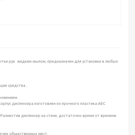
отки рук жидким мылом, предназначен для установки в любых
ции средства .
новением.
орпус диспенсера изготовлен из прочного пластика АБС
 Разместив диспенсер на стене, достаточно время от времени
прочих общественных мест.