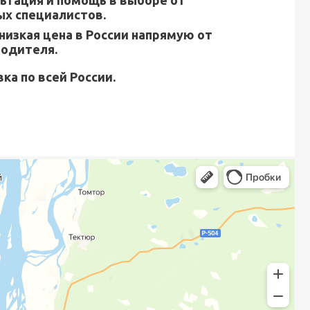
ьтация и помощь в выборе от
х специалистов.
низкая цена в России напрямую от
водителя.
ка по всей России.