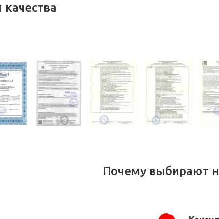
 качества
Почему выбирают н