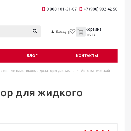
8 800 101-51-87
+7 (908) 992 42 58
0
Корзина
Вход
пуста
БЛОГ
КОНТАКТЫ
астенные пластиковые дозаторы для мыла
-
Автоматический
тор для жидкого