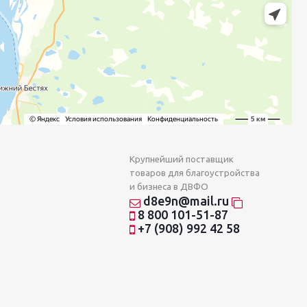
Крупнейший поставщик
товаров для благоустройства
и бизнеса в ДВФО
d8e9n@mail.ru
8 800 101-51-87
+7 (908) 992 42 58